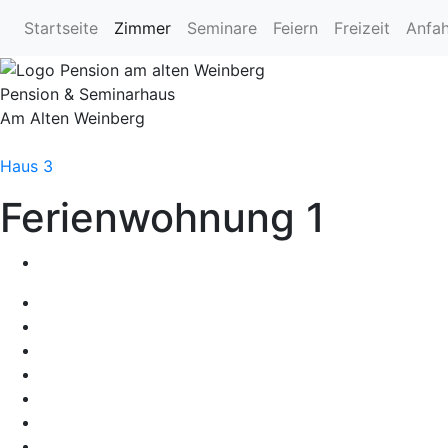
Navigation überspringen
Startseite
Zimmer
Seminare
Feiern
Freizeit
Anfah
Pension & Seminarhaus
Am Alten Weinberg
Haus 3
Ferienwohnung
1