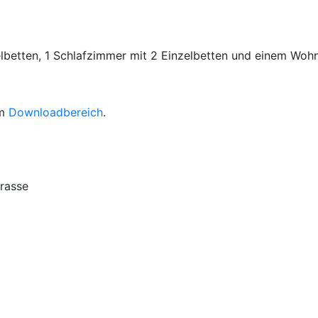
betten, 1 Schlafzimmer mit 2 Einzelbetten und einem Wohn
em
Downloadbereich
.
rasse