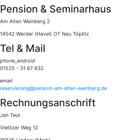
Pension & Seminarhaus
Am Alten Weinberg 2
14542 Werder (Havel) OT Neu Töplitz
Tel & Mail
phone_android
01525 - 31 67 632
email
reservierung@pension-am-alten-weinberg.de
Rechnungsanschrift
Jan Teut
Vielitzer Weg 12
16835 Lindow (Mark)