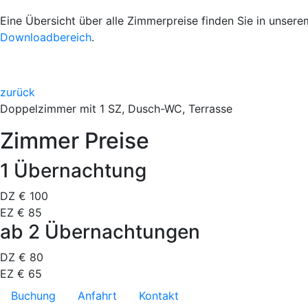
Eine Übersicht über alle Zimmerpreise finden Sie in unsere
Downloadbereich
.
zurück
Doppelzimmer
mit 1 SZ, Dusch-WC, Terrasse
Zimmer Preise
1 Übernachtung
DZ €
100
EZ €
85
ab 2 Übernachtungen
DZ €
80
EZ €
65
Navigation überspringen
Buchung
Anfahrt
Kontakt